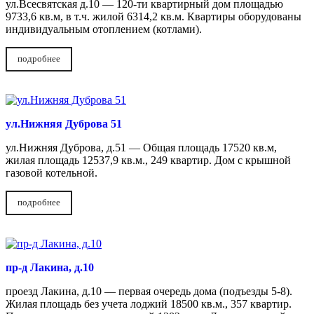
ул.Всесвятская д.10 — 120-ти квартирный дом площадью
9733,6 кв.м, в т.ч. жилой 6314,2 кв.м. Квартиры оборудованы
индивидуальным отоплением (котлами).
подробнее
ул.Нижняя Дуброва 51
ул.Нижняя Дуброва, д.51 — Общая площадь 17520 кв.м,
жилая площадь 12537,9 кв.м., 249 квартир. Дом с крышной
газовой котельной.
подробнее
пр-д Лакина, д.10
проезд Лакина, д.10 — первая очередь дома (подъезды 5-8).
Жилая площадь без учета лоджий 18500 кв.м., 357 квартир.