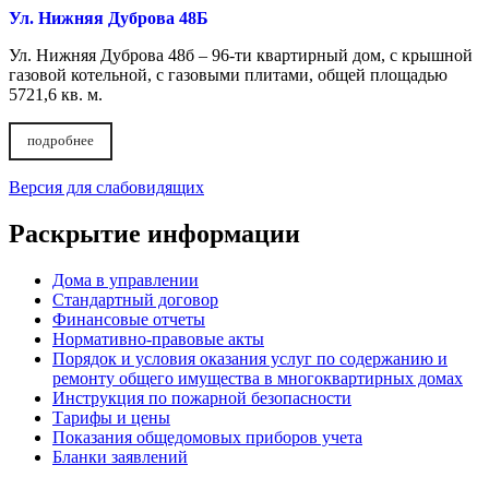
Ул. Нижняя Дуброва 48Б
Ул. Нижняя Дуброва 48б – 96-ти квартирный дом, с крышной
газовой котельной, с газовыми плитами, общей площадью
5721,6 кв. м.
подробнее
Версия для слабовидящих
Раскрытие информации
Дома в управлении
Стандартный договор
Финансовые отчеты
Нормативно-правовые акты
Порядок и условия оказания услуг по содержанию и
ремонту общего имущества в многоквартирных домах
Инструкция по пожарной безопасности
Тарифы и цены
Показания общедомовых приборов учета
Бланки заявлений