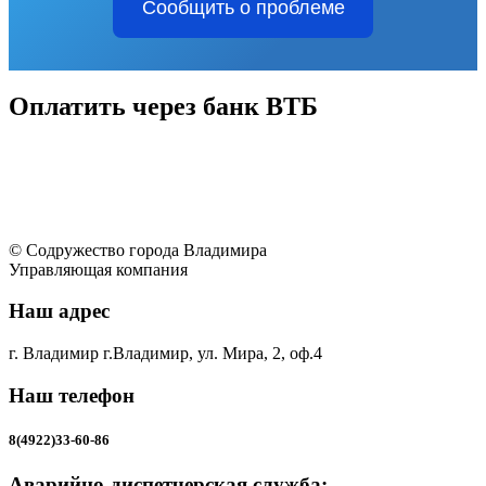
Сообщить о проблеме
Оплатить через банк ВТБ
© Содружество города Владимира
Управляющая компания
Наш адрес
г. Владимир г.Владимир, ул. Мира, 2, оф.4
Наш телефон
8(4922)33-60-86
Аварийно-диспетчерская служба: