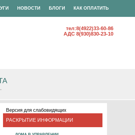
УГИ
НОВОСТИ
БЛОГИ
КАК ОПЛАТИТЬ
тел:8(4922)33-60-86
АДС 8(930)830-23-10
ТА
"
Версия для слабовидящих
РАСКРЫТИЕ ИНФОРМАЦИИ
ДОМА В УПРАВЛЕНИИ