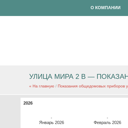
О КОМПАНИИ
УЛИЦА МИРА 2 В — ПОКАЗ
« На главную
/
Показания общедомовых приборов у
2026
Январь 2026
Февраль 2026