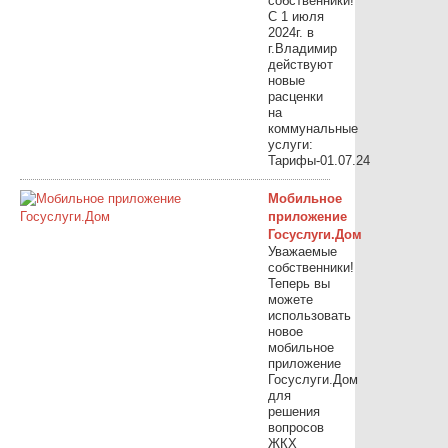
собственники!
С 1 июля
2024г. в
г.Владимир
действуют
новые
расценки
на
коммунальные
услуги:
Тарифы-01.07.24
Мобильное
приложение
Госуслуги.Дом
Уважаемые
собственники!
Теперь вы
можете
использовать
новое
мобильное
приложение
Госуслуги.Дом
для
решения
вопросов
ЖКХ