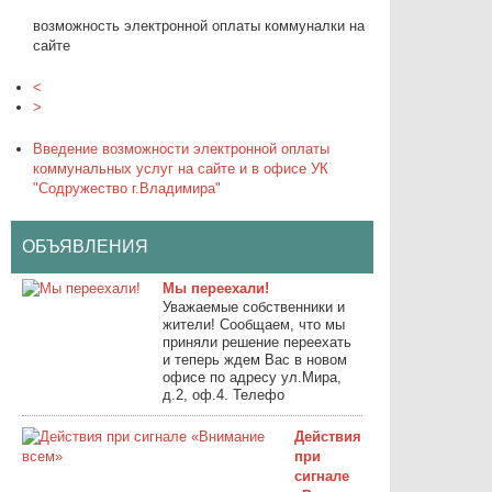
а
возможность электронной оплаты коммуналки на
возможность 
сайте
сайте
<
>
Введение возможности электронной оплаты
коммунальных услуг на сайте и в офисе УК
"Содружество г.Владимира"
ОБЪЯВЛЕНИЯ
Мы переехали!
Уважаемые собственники и
жители! Сообщаем, что мы
приняли решение переехать
и теперь ждем Вас в новом
офисе по адресу ул.Мира,
д.2, оф.4. Телефо
Действия
при
сигнале