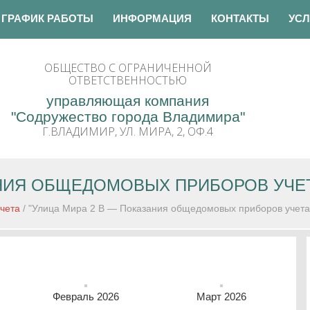
ГРАФИК РАБОТЫ
ИНФОРМАЦИЯ
КОНТАКТЫ
УСЛ
ОБЩЕСТВО С ОГРАНИЧЕННОЙ
ОТВЕТСТВЕННОСТЬЮ
управляющая компания
"Содружество города Владимира"
Г.ВЛАДИМИР, УЛ. МИРА, 2, ОФ.4
АНИЯ ОБЩЕДОМОВЫХ ПРИБОРОВ УЧЕ
чета
/ "Улица Мира 2 В — Показания общедомовых приборов учета
Февраль 2026
Март 2026